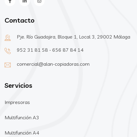
Contacto
Pje. Río Guadajira, Bloque 1, Local 3, 29002 Málaga
952 31 81 58 - 656 87 84 14
comercial@alan-copiadoras.com
Servicios
Impresoras
Multifunción A3
Multifunción A4