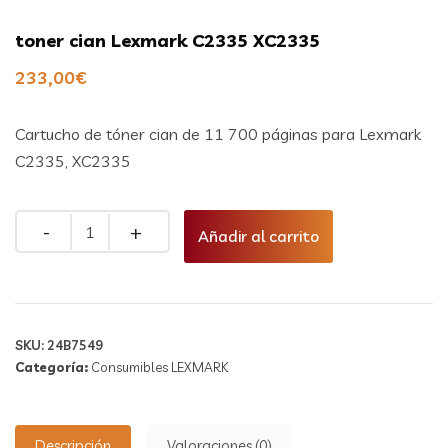
toner cian Lexmark C2335 XC2335
233,00
€
Cartucho de tóner cian de 11 700 páginas para Lexmark
C2335, XC2335
Añadir al carrito
SKU:
24B7549
Categoría:
Consumibles LEXMARK
Descripción
Valoraciones (0)