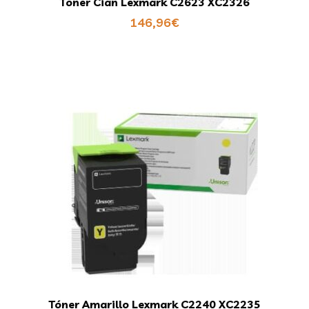
Toner Cian Lexmark C2623 XC2326
146,96
€
Tóner Amarillo Lexmark C2240 XC2235