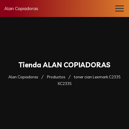
Alan Copiadoras
Tienda ALAN COPIADORAS
Alan Copiadoras
Productos
toner cian Lexmark C2335
XC2335